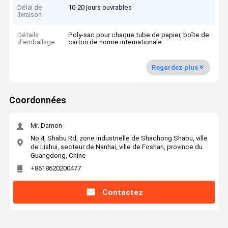
Délai de
10-20 jours ouvrables
livraison
Détails
Poly-sac pour chaque tube de papier, boîte de
d'emballage
carton de norme internationale.
Regardez plus
Coordonnées
Mr. Damon
No.4, Shabu Rd, zone industrielle de Shachong Shabu, ville
de Lishui, secteur de Nanhai, ville de Foshan, province du
Guangdong, Chine
+8618620200477
Contactez